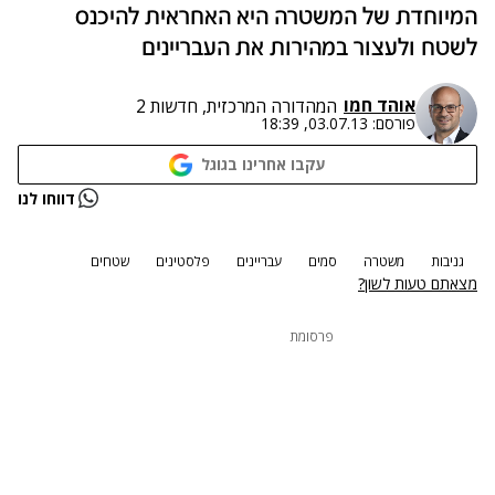
המיוחדת של המשטרה היא האחראית להיכנס
לשטח ולעצור במהירות את העבריינים
אוהד חמו
המהדורה המרכזית, חדשות 2
פורסם:
03.07.13, 18:39
עקבו אחרינו בגוגל
דווחו לנו
גניבות
משטרה
סמים
עבריינים
פלסטינים
שטחים
מצאתם טעות לשון?
פרסומת