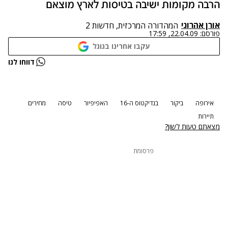
הרבה מקומות ישיבה בטיסות לארץ מוצאם
אורן אהרוני
המהדורה המרכזית, חדשות 2
פורסם:
22.04.09, 17:59
עקבו אחרינו בגוגל
נתקלנו בבעיה
דווחו לנו
נסה שוב
אירופה
ביקור
בנדיקטוס ה-16
האפיפיור
טיסה
מחירים
תיירות
מצאתם טעות לשון?
פרסומת