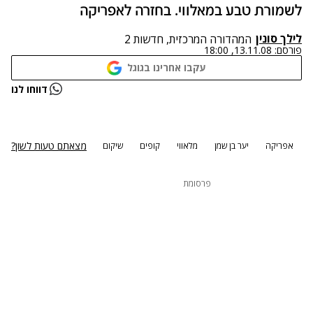
לשמורת טבע במאלווי. בחזרה לאפריקה
לילך סונין
המהדורה המרכזית, חדשות 2
פורסם:
13.11.08, 18:00
עקבו אחרינו בגוגל
נתקלנו בבעיה
דווחו לנו
נסה שוב
מצאתם טעות לשון?
אפריקה
יער בן שמן
מלאווי
קופים
שיקום
פרסומת