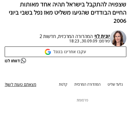
שצפויה להתקבל בישראל תהיה אחד מאותות
החיים הבודדים שהגיעו משליט מאז נפל בשבי ביוני
2006
יונית לוי
המהדורה המרכזית, חדשות 2
פורסם:
30.09.09, 18:23
עקבו אחרינו בגוגל
נתקלנו בבעיה
דווחו לנו
נסה שוב
מצאתם טעות לשון?
גלעד שליט
המהדורה המרכזית
קלטת
פרסומת