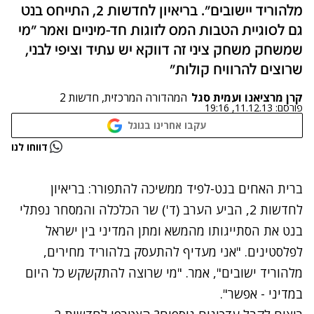
מלהוריד יישובים". בריאיון לחדשות 2, התייחס בנט
גם לסוגיית הטבות המס לזוגות חד-מיניים ואמר "מי
שמשחק משחק ציני זה דווקא יש עתיד וציפי לבני,
שרוצים להרוויח קולות"
קרן מרציאנו ועמית סגל
המהדורה המרכזית, חדשות 2
פורסם:
11.12.13, 19:16
עקבו אחרינו בגוגל
דווחו לנו
ברית האחים בנט-לפיד ממשיכה להתפורר: בריאיון
לחדשות 2, הביע הערב (ד') שר הכלכלה והמסחר נפתלי
בנט את הסתייגותו מהמשא ומתן המדיני בין ישראל
לפלסטינים. "אני מעדיף להתעסק בלהוריד מחירים,
מלהוריד ישובים", אמר. "מי שרוצה להתקשקש כל היום
במדיני - אפשר".