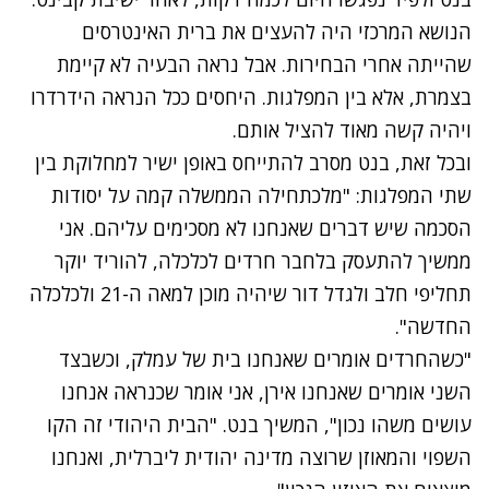
הנושא המרכזי היה להעצים את ברית האינטרסים
שהייתה אחרי הבחירות. אבל נראה הבעיה לא קיימת
בצמרת, אלא בין המפלגות. היחסים ככל הנראה הידרדרו
ויהיה קשה מאוד להציל אותם.
ובכל זאת, בנט מסרב להתייחס באופן ישיר למחלוקת בין
שתי המפלגות: "מלכתחילה הממשלה קמה על יסודות
הסכמה שיש דברים שאנחנו לא מסכימים עליהם. אני
ממשיך להתעסק בלחבר חרדים לכלכלה, להוריד יוקר
תחליפי חלב ולגדל דור שיהיה מוכן למאה ה-21 ולכלכלה
החדשה".
"כשהחרדים אומרים שאנחנו בית של עמלק, וכשבצד
השני אומרים שאנחנו אירן, אני אומר שכנראה אנחנו
עושים משהו נכון", המשיך בנט. "הבית היהודי זה הקו
השפוי והמאוזן שרוצה מדינה יהודית ליברלית, ואנחנו