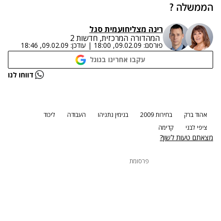
הממשלה ?
רינה מצליח
ו
עמית סגל
המהדורה המרכזית, חדשות 2
פורסם:
09.02.09, 18:00
|
עודכן:
09.02.09, 18:46
עקבו אחרינו בגוגל
נתקלנו בבעיה
דווחו לנו
נסה שוב
אהוד ברק
בחירות 2009
בנימין נתניהו
העבודה
ליכוד
ציפי לבני
קדימה
מצאתם טעות לשון?
פרסומת