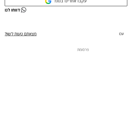
עקבו אחרינו בגוגל
נתקלנו בבעיה
דווחו לנו
נסה שוב
מצאתם טעות לשון?
עכו
פרסומת