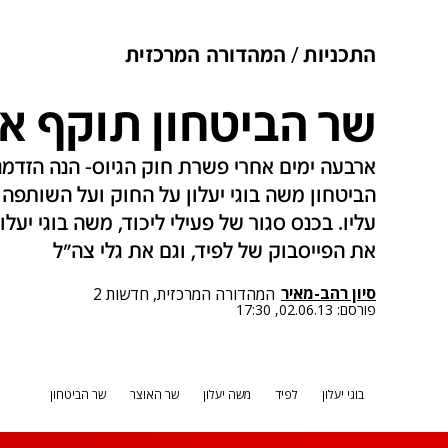
התכניות
המהדורה המרכזית
שר הביטחון תוקף את
ארבעה ימים אחרי פשרת חוק הגיוס- הנה הזד
הביטחון משה בוגי יעלון על החוק ועל השותפה
עליו. בכנס סגור של פעילי ליכוד, משה בוגי יעלו
את הפייסבוק של לפיד, וגם את גלי צה"ל
סיון רהב-מאיר
המהדורה המרכזית, חדשות 2
פורסם:
02.06.13, 17:30
בוגי יעלון
לפיד
משה יעלון
שר האוצר
שר הביטחון