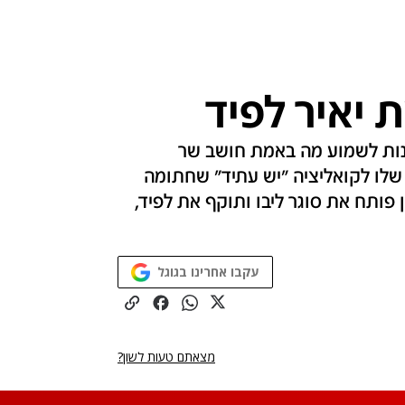
 יאיר לפיד
מנות לשמוע מה באמת חושב שר
 שלו לקואליציה "יש עתיד" שחתומה
ן פותח את סוגר ליבו ותוקף את לפיד,
עקבו אחרינו בגוגל
מצאתם טעות לשון?