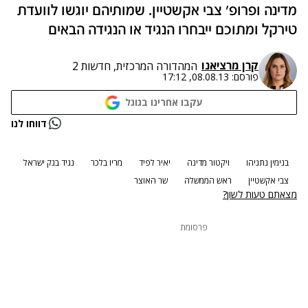
מדינה ופרופ' צבי אקשטיין. שמותיהם יוגשו לוועדת
טירקל ומתוכם ייבחרו הנגיד או הנגידה הבאים
קרן מרציאנו
המהדורה המרכזית, חדשות 2
פורסם:
08.08.13, 17:12
עקבו אחרינו בגוגל
דווחו לנו
בנימין נתניהו
ויקטור מדינה
יאיר לפיד
מריו בלכר
נגיד בנק ישראל
צבי אקשטיין
ראש הממשלה
שר האוצר
מצאתם טעות לשון?
פרסומת