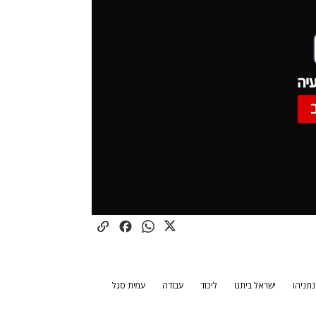
יה
נתניהו
ישראל ביתנו
ליכוד
עבודה
עמית סגל