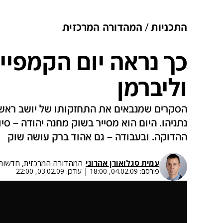
התכניות
המהדורה המרכזית
כך נראה יום הקמפיין
וליברמן
הסקרים שמנבאים את התחזקותו של יושב ראש "
נתניהו. היום הוא מסייר בשוק מחנה יהודה – 
ההדוקה. ובעבודה – גם אהוד ברק עושה שוק
עמית סגל
ו
אורן אהרוני
המהדורה המרכזית, חדשות 2
פורסם:
04.02.09, 18:00
|
עודכן:
03.02.09, 22:00