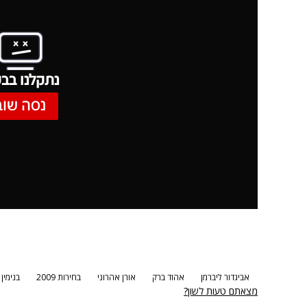
נתקלנו בבע
נסה שוב
אביגדור ליברמן
אהוד ברק
אורן אהרוני
בחירות 2009
בנימין 
מצאתם טעות לשון?