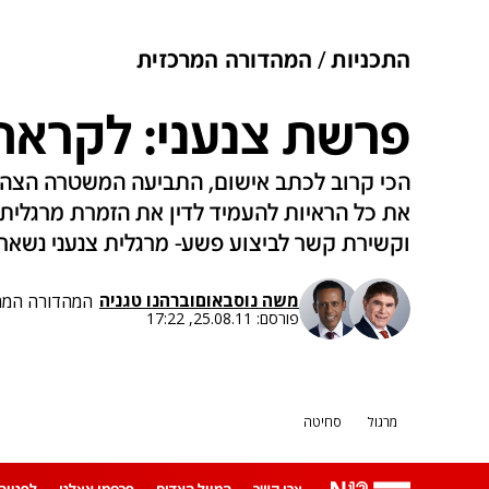
התכניות
המהדורה המרכזית
פרשת צנעני: לקראת
הכי קרוב לכתב אישום, התביעה המשטרה הצהיר
את כל הראיות להעמיד לדין את הזמרת מרגלית
וקשירת קשר לביצוע פשע- מרגלית צנעני נשאר
משה נוסבאום
ו
ברהנו טגניה
המהדורה המרכ
פורסם:
25.08.11, 17:22
מרגול
סחיטה