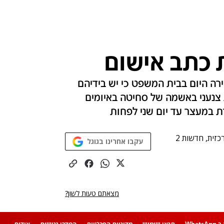
 כתב אישום
ה היום בבית המשפט כי יש בידיהם
 צנעני באשמה של סחיטה באיומים
ת במעצר עד יום שני לפחות
זית, חדשות 2
עקבו אחרינו בגוגל
מצאתם טעות לשון?