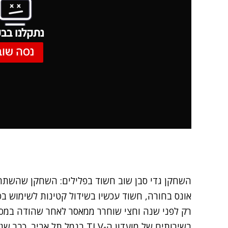
נתקלנו בבע
נסה שוב
השחקן גדי סבן שוב חשוד בפלילים: השחקן שהשתח
אונס בחורה, חשוד עכשיו בשידול קטינות לשימוש בס
רק לפני שנה וחצי שוחרר ממאסר לאחר שהודה במסג
בשירותים של מועדון ה-TLV בנמל 