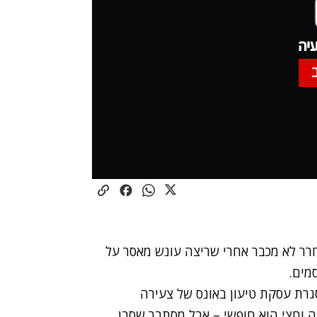
יה
רר לא מכבר אחרי שריצה עונש מאסר על
מים.
רת עסקת טיעון באונס של צעירה
תל אביב. כבר שנה וחצי הוא חופשי – אבל מסתבר שסבן