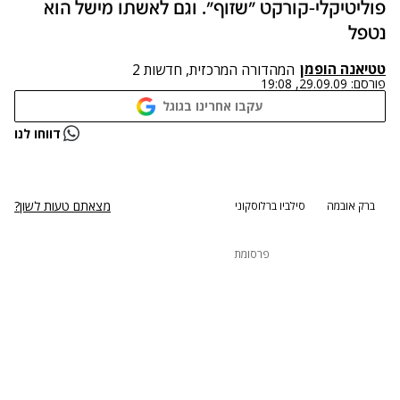
פוליטיקלי-קורקט "שזוף". וגם לאשתו מישל הוא
נטפל
טטיאנה הופמן
המהדורה המרכזית, חדשות 2
פורסם:
29.09.09, 19:08
עקבו אחרינו בגוגל
נתקלנו בבעיה
דווחו לנו
נסה שוב
מצאתם טעות לשון?
ברק אובמה
סילביו ברלוסקוני
פרסומת