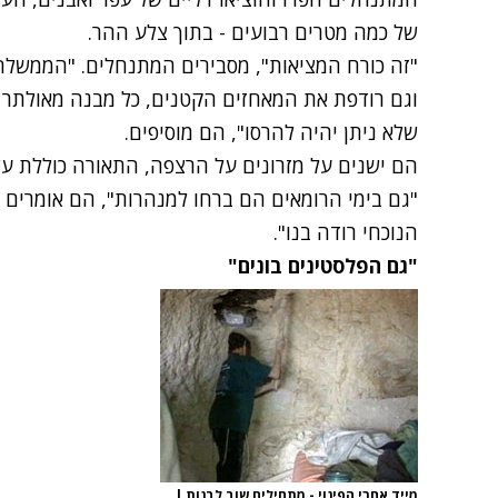
של כמה מטרים רבועים - בתוך צלע ההר.
"זה כורח המציאות", מסבירים המתנחלים. "הממשלה
וגם רודפת את המאחזים הקטנים, כל מבנה מאולתר ש
שלא ניתן יהיה להרסו", הם מוסיפים.
הם ישנים על מזרונים על הרצפה, התאורה כוללת עש
"גם בימי הרומאים הם ברחו למנהרות", הם אומרים 
הנוכחי רודה בנו".
"גם הפלסטינים בונים"
מייד אחרי הפינוי - מתחילים שוב לבנות
|