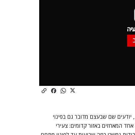
יה
יודעים שם שבעצם מדובר גם בפינוי
חד המאחזים באזור קדומים: צעירי
בודות נמשכו כמה שבועות עד לפינוי מתחם