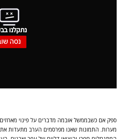
נתקלנו בבע
נסה שוב
ספק אם כשבממשל אובמה מדברים על פינוי מאחזים, 
מערות. התמונות שאנו מפרסמים הערב מתעדות את א
המתנחלים חפרו והוציאו דליים של עפר ואבנים, הע