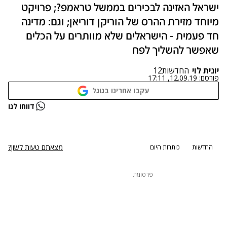
ישראל האזינה לבכירים בממשל טראמפ?; פרויקט
מיוחד מזירת ההרס של הוריקן דוריאן; וגם: מדינה
חד פעמית - הישראלים שלא מוותרים על הכלים
שאפשר להשליך לפח
יונית לוי
החדשות12
פורסם:
12.09.19, 17:11
עקבו אחרינו בגוגל
נתקלנו בבעיה
דווחו לנו
נסה שוב
מצאתם טעות לשון?
החדשות
כותרות היום
פרסומת