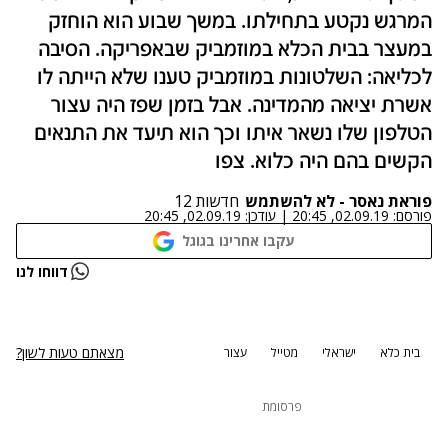
המרגש נקטע בתחילתו. במשך שבוע הוא הוחזק
במעצר בבית הכלא במוזמביק שבאפריקה. הסיבה
לכליאה: השלטונות במוזמביק טענו שלא הייתה לו
אשרת יציאה מהמדינה. אבל בזמן שפז היה עצור
הטלפון שלו נשאר איתו וכך הוא תיעד את התנאים
הקשים בהם היה כלוא. צפו
פוראת נאסר - לא להשתמש
חדשות 12
פורסם:
02.09.19, 20:45
|
עודכן:
02.09.19, 20:45
עקבו אחרינו בגוגל
נתקלנו בבעיה
דווחו לנו
נסה שוב
מצאתם טעות לשון?
בית כלא
ישראלי
מטייל
עצור
פרסומת