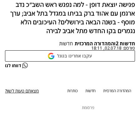
פגישה יוצאת דופן - למה נפגש ראש השב"כ נדב
ארגמן עם אהוד ברק בביתו במגדל בתל אביב; ערך
מוסף - בשנה הבאה בירושלים? העיכובים הלא
נגמרים בקו החדש מתל אביב לבירה
חדשות 2
ו
המהדורה המרכזית
חדשות
פורסם:
02.07.18, 18:11
עקבו אחרינו בגוגל
נתקלנו בבעיה
דווחו לנו
נסה שוב
מצאתם טעות לשון?
המהדורה המרכזית
חדשות
כותרות
פרסומת