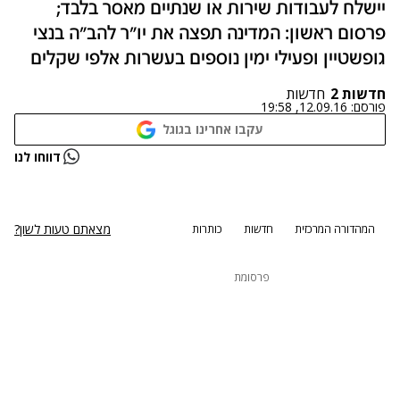
יישלח לעבודות שירות או שנתיים מאסר בלבד;
פרסום ראשון: המדינה תפצה את יו"ר להב"ה בנצי
גופשטיין ופעילי ימין נוספים בעשרות אלפי שקלים
חדשות 2
חדשות
פורסם:
12.09.16, 19:58
עקבו אחרינו בגוגל
נתקלנו בבעיה
דווחו לנו
נסה שוב
מצאתם טעות לשון?
המהדורה המרכזית
חדשות
כותרות
פרסומת