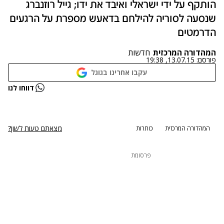
הותקף על ידי ישראלי ואיבד את ידו; גייל רוזנברג
שנסעה לסוריה להילחם בדאעש מספרת על הרגעים
הדרמטים
המהדורה המרכזית
חדשות
פורסם:
13.07.15, 19:38
עקבו אחרינו בגוגל
נתקלנו בבעיה
דווחו לנו
נסה שוב
מצאתם טעות לשון?
המהדורה המרכזית
כותרות
פרסומת