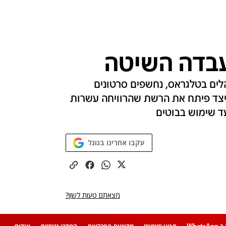
עבדה השיטה
גש נגד 27 סוחרים ומנהלים בטלגראס, נחשפים סרטונים
יצד פיתח את הרשת שהרוויחה עשרות
עד שימוש בבוטים
עקבו אחרינו בגוגל
מצאתם טעות לשון?