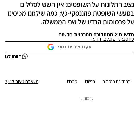
נציב התלונות על השופטים: אין חשש לפלילים
במעשי השופטת פוזננסקי-כץ; כמה שילמנו מכיסינו
על פרסומות הרדיו של שרי הממשלה.
חדשות 2
ו
המהדורה המרכזית
חדשות
פורסם:
27.02.18, 19:11
עקבו אחרינו בגוגל
נתקלנו בבעיה
דווחו לנו
נסה שוב
מצאתם טעות לשון?
המהדורה המרכזית
חדשות
כותרות
פרסומת