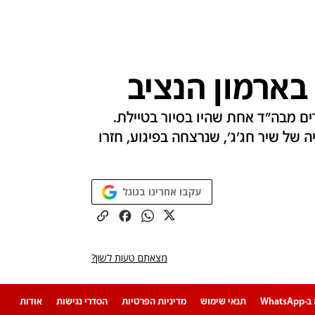
בארמון הנציב
ם מבה"ד אחת שהיו בסיור בטיילת.
 של שיר חג'ג', שנרצחה בפיגוע, חזרו
עקבו אחרינו בגוגל
מצאתם טעות לשון?
Whats
תנאי שימוש
מדיניות הפרטיות
הסדרי נגישות
אודות