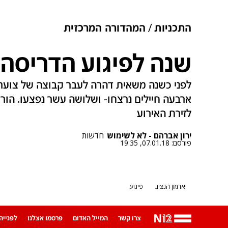
התכניות
המהדורה המרכזית
שנה לפיגוע הדריסה 
לפני כשנה משאית דהרה לעבר קבוצה של צוערי
ארבעה חיילים נרצחו- ושלושה עשר נפצעו. הוריה
לזירת האירוע
ירון אברהם - לא לשימוש
חדשות
פורסם:
07.01.18, 19:35
ארמון הנציב
פיגוע
צרו קשר
המייל האדום
פרסמו אצלנו
לפנייה ב-App