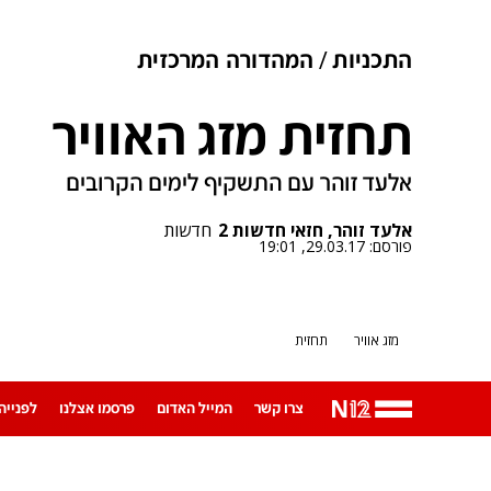
התכניות
המהדורה המרכזית
תחזית מזג האוויר
אלעד זוהר עם התשקיף לימים הקרובים
אלעד זוהר, חזאי חדשות 2
חדשות
פורסם:
29.03.17, 19:01
מזג אוויר
תחזית
צרו קשר
המייל האדום
פרסמו אצלנו
לפנייה ב-App