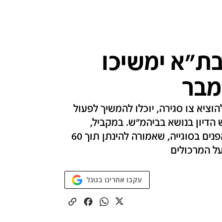
ת"א ימשיכו
מבר
וציא צו סגירה, יוכלו להמשיך לפעול
הדיון בנושא בביהמ"ש. במקביל,
ממתינים בעלי העסקים והעירייה לתשובת שר הפנים בסוגייה, שאמורה להינתן תוך 60
 על המרכולים
עקבו אחרינו בגוגל