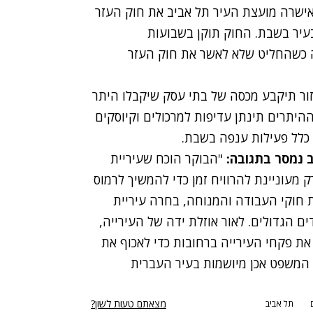
שרה מועצת העיר תל אביב את חוק העזר
עיר בשבת. החוק תוקן בשבועות
ה כשהחליט שלא לאשר את חוק העזר
אזור תיקבע מכסה של בתי עסק שיקבלו היתר
היתרים תינתן עדיפות למרכולים וקיוסקים
 כלל פעילות ענפה בשבת.
 נמסר בתגובה:
"הבוקר הוכח שעיריית
 מעוניינת להרוויח זמן כדי להמשיך לרמוס
 חוקי העבודה והמנוחה, בחרה עיריית
ם הגדולים. לאור אוזלת ידה של העירייה,
ת פקחי העירייה ברחובות כדי לאכוף את
המשפט אכן מיושמות בעיר העברית
מצאתם טעות לשון?
תל אביב