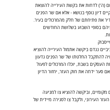
ם (ה') לדחות את בקשת העירייה להוצאת
יים דיון נוסף בנושא - אלא אם שר הפנים
דיר את פתיחתם של חלק מהמרכולים בעיר.
יהם בסופי השבוע בשלושת החודשים
ת.
 21 המרכולים התל-אביביים נגדם ביקשה אתמול העירייה להוציא
ארו פתוחים לפי שעה. בעוד 60 יום צפויה להתקבל החלטתו של שר הפנים גדעון
 העסקים בשבת, יוכלו המרכולים לפעול
 סער ידחה את חוק העזר, יחזור הדיון
מקומיים, וביקשה להוציא צו למניעה
עזר העירוני, ולקבל צו לסגירה מיידית של