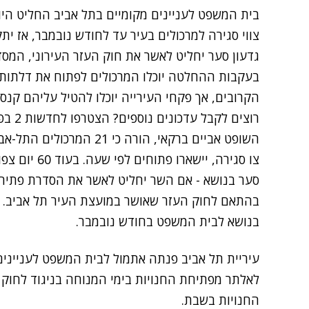
בית המשפט לעניינים מקומיים בתל אביב החליט היו
צווי סגירה למרכולים בעיר עד לחודש נובמבר, אז יתק
גדעון סער יחליט לאשר את חוק העזר העירוני, המס
בעקבות ההחלטה יוכלו המרכולים לפתוח את דלתות
הקרובים, אך פקחי העירייה יוכלו להטיל עליהם קנסו
רוצים לקבל עדכונים נוספים? הצטרפו לחדשות 2 בפייסבוק
השופט אביים ברקאי, הורה כי
צו סגירה, ייש
סער בנושא - אם השר יחליט לאשר את הסדרת פתיחת
בהתאם לחוק העזר שאושר במועצת העיר תל אביב. אם
בנושא לבית המשפט בחודש נובמבר.
עיריית תל אביב פנתה אתמול לבית המשפט לעניינים 
לאלתר מפתיחת החנויות בימי המנוחה בניגוד לחוק ה
החנויות בשבת.