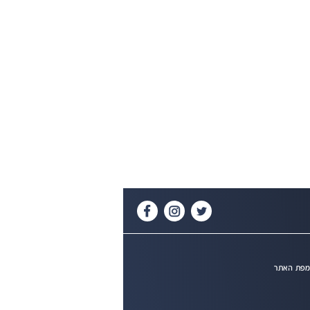
פת האתר