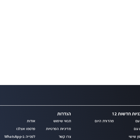
יות חדשות 12
הגדרות
עם
מהדורת היום
תנאי שימוש
אודות
מ
 עם
מדיניות הפרטיות
פרסמו אצלנו
ן שישי
צרו קשר
לפנייה ב-WhatsApp