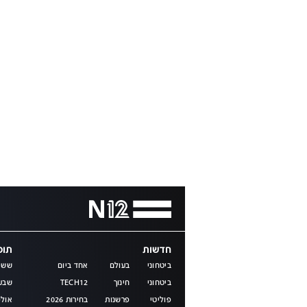
חדשות
תוכנ
ביטחוני
בעולם
אחד ביום
שש 
ביטחוני
חינוך
TECH12
שבע
פוליטי
פרשנות
בחירות 2026
אולפ