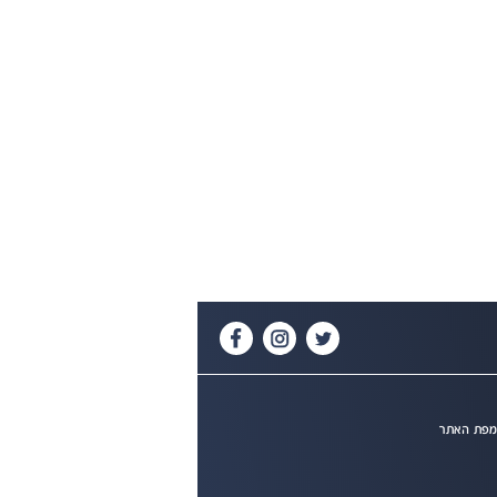
פת האתר