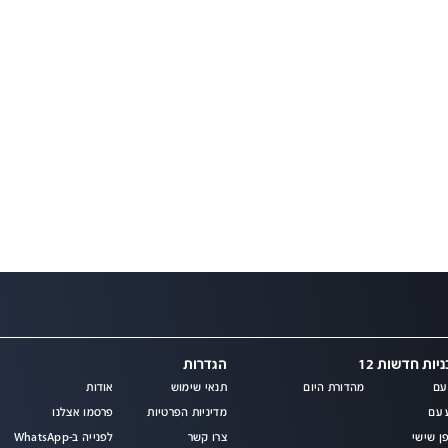
יות חדשות 12
הגדרות
עם
מהדורת היום
תנאי שימוש
אודות
מ
 עם
מדיניות הפרטיות
פרסמו אצלנו
ן שישי
צרו קשר
לפנייה ב-WhatsApp