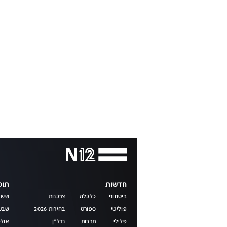
חדשות
תוכנ
ביטחוני
כלכלה
צרכנות
שש 
פוליטי
ספורט
בחירות 2026
שבע
פלילי
תרבות
נדל"ן
אולפ