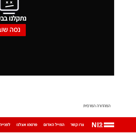
נתקלנו בבע
נסה שוב
המהדורה המרכזית
צרו קשר
המייל האדום
פרסמו אצלנו
לפנייה ב-App