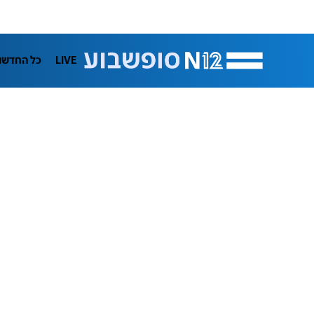
LIVE
כל החדשו
תרבות
ifeStyle
בריאות
מדע וסב