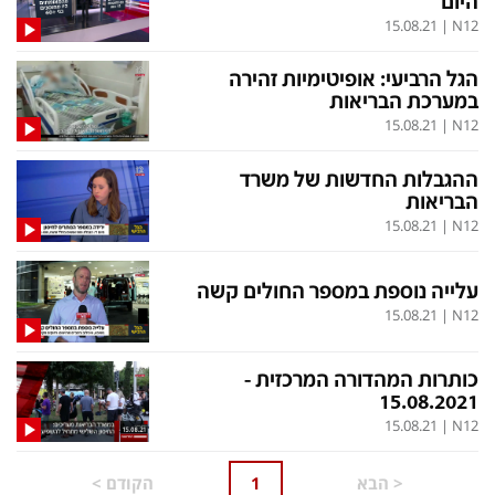
הסדרי נגישות
לפנייה ב-WhatsApp
הגל הרביעי: אופיטימיות זהירה
במערכת הבריאות
15.08.21
|
N12
ההגבלות החדשות של משרד
הבריאות
15.08.21
|
N12
עלייה נוספת במספר החולים קשה
15.08.21
|
N12
כותרות המהדורה המרכזית -
15.08.2021
15.08.21
|
N12
<
הבא
1
הקודם
>