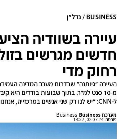
BUSINESS
נדל"ן
עיירה בשוודיה הציע
חדשים מגרשים בזול,
רחוק מדי
העיירה "גיותנה" שבדרום מערב המדינה העמיד
מ-10 סנט למ"ר. בתוך שבועות בודדים היא קי
ל-CNN: "יש לנו רק שני אנשים במרכזייה, אנחנו במשבר"
מערכת Business
Business
פורסם:
02.07.24, 14:37