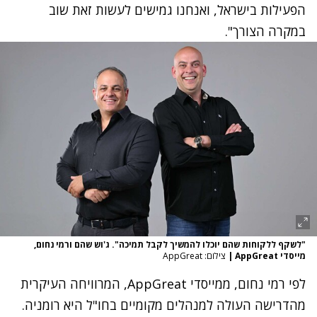
הפעילות בישראל, ואנחנו גמישים לעשות זאת שוב
במקרה הצורך".
"לשקף ללקוחות שהם יוכלו להמשיך לקבל תמיכה". ג'וש שהם ורמי נחום,
מייסדי AppGreat
|
צילום: AppGreat
לפי רמי נחום, ממייסדי AppGreat, המרוויחה העיקרית
מהדרישה העולה למנהלים מקומיים בחו"ל היא רומניה.