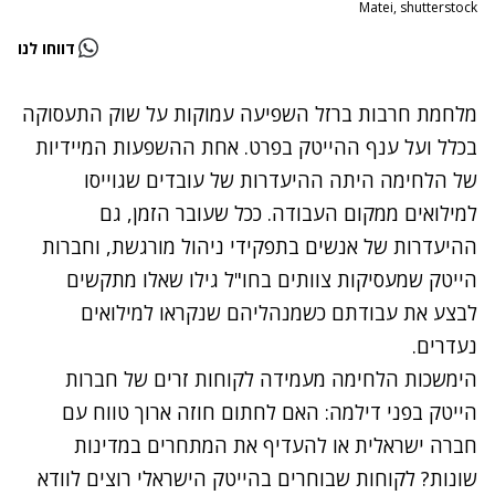
Matei, shutterstock
דווחו לנו
מלחמת חרבות ברזל השפיעה עמוקות על שוק התעסוקה
בכלל ועל ענף ההייטק בפרט. אחת ההשפעות המיידיות
של הלחימה היתה ההיעדרות של עובדים שגוייסו
למילואים ממקום העבודה. ככל שעובר הזמן, גם
ההיעדרות של אנשים בתפקידי ניהול מורגשת, וחברות
הייטק שמעסיקות צוותים בחו"ל גילו שאלו מתקשים
לבצע את עבודתם כשמנהליהם שנקראו למילואים
נעדרים.
הימשכות הלחימה מעמידה לקוחות זרים של חברות
הייטק בפני דילמה: האם לחתום חוזה ארוך טווח עם
חברה ישראלית או להעדיף את המתחרים במדינות
שונות? לקוחות שבוחרים בהייטק הישראלי רוצים לוודא