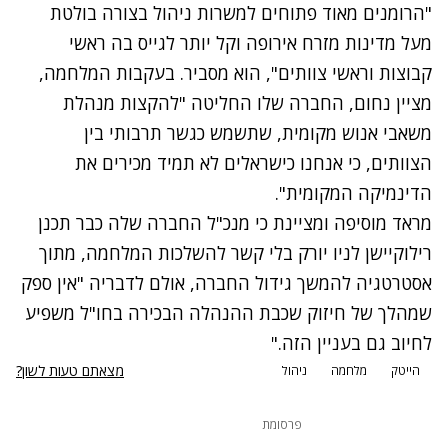
"הרומנים מאוד פתוחים למשרות ניהול בצורה בולטת
מעל מדינות מזרח אירופה וקל יותר לגייס בה ראשי
קבוצות וראשי צוותים", הוא מסביר. בעקבות המלחמה,
מציין נחום, החברה שלו החליטה "להקצות מנהלת
משאבי אנוש מקומית, שתשמש כגשר תרבותי בין
הצוותים, כי אנחנו כישראלים לא תמיד מכירים את
הדינמיקה המקומית".
מראד מוסיפה ומציינת כי מנכ"ל החברה שלה כבר תכנן
רילוקיישן לניו יורק בלי קשר להשלכות המלחמה, מתוך
אסטרטגיה להמשך גידול החברה, אולם לדבריה "אין ספק
שמהלך של חיזוק שכבת ההנהלה הבכירה בחו"ל משפיע
לחיוב גם בעניין הזה."
מצאתם טעות לשון?
הייטק
מלחמה
ניהול
פרסומת