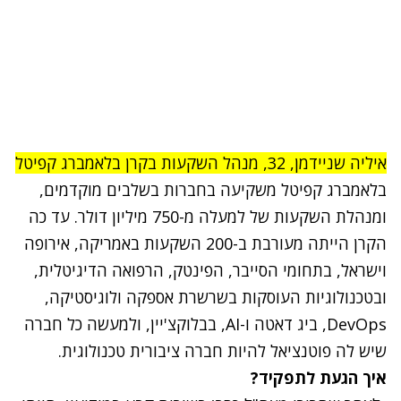
איליה שניידמן, 32, מנהל השקעות בקרן בלאמברג קפיטל
בלאמברג קפיטל משקיעה בחברות בשלבים מוקדמים,
ומנהלת השקעות של למעלה מ-750 מיליון דולר. עד כה
הקרן הייתה מעורבת ב-200 השקעות באמריקה, אירופה
וישראל, בתחומי הסייבר, הפינטק, הרפואה הדיגיטלית,
ובטכנולוגיות העוסקות בשרשרת אספקה ולוגיסטיקה,
DevOps, ביג דאטה ו-AI, בבלוקצ'יין, ולמעשה כל חברה
שיש לה פוטנציאל להיות חברה ציבורית טכנולוגית.
איך הגעת לתפקיד?