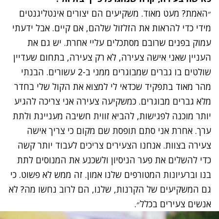
״האמת? מעט מאוד. משקיעים הם יצורים אינטליגנטים
מידי כדי להראות את הזלזול שלהם, אם קיים. אבל ידעתי
עמוק בפנים שרובם מסתכלים עליי אחרת. יש גם את
העניין שאני אישה צעירה, לא רק צעירה, בתחום שעדיין
שולטים בו גברים שמבוגרים ממני ב-2 עשורים. הבנתי
מהר מאוד בתפקיד שכדאי לי למצוא את הקול שלי בחדר
מלא גברים מבוגרים. כמשקיעה צעירה אני צריכה להגיע
יותר מוכנה לפגישות, להביא זווית חשיבה מעניינת ולתת
ערך. אחרת אני סתם תופסת שם מקום כי צריך אישה
צעירה בצוות. אנחנו הצעירים צריכים לעבוד יותר קשה
כדי להשלים את פער הניסיון ולשכנע את המנוסים לתת
בנו וברעיונות המטורפים שלנו אמון. זה ממש לא פשוט. כי
גם המשקיעים של הקרנות, שלנו, הם לרוב נחשו מה? לא
אנשים צעירים בכלל״.