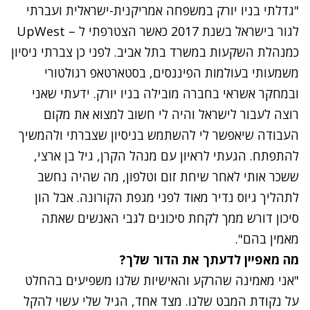
"גדלתי בניו יורק במשפחה אמריקנית-ישראלית ועברתי
לגור בישראל בשנת 2017 כאשר הצטרפתי ל – UpWest
כמנהלת השקעות במשרד בתל אביב. לפני כן צברתי ניסיון
משמעותי בעולמות הפיננסים, בסטארטאפ רגולטורי
ובמחקר אשראי בחברה מובילה בניו יורק. ידעתי שאני
רוצה לעבור לישראל והיה לי חשוב למצוא את מקום
העבודה שיאפשר לי להשתמש בניסיון שצברתי ולהמשיך
להתפתח. הגעתי לראיון עם מנהל הקרן, גיל בן ארצי,
ששכר אותי לאחר שיחת זום וטלפון, מה שהיה נחשב
לתהליך גיוס נדיר מאוד לפני מגפת הקורונה. אבל הון
סיכון דורש ממך לקחת סיכונים לגבי האנשים שאתה
מאמין בהם".
מה מאפיין לדעתך את הדור שלך?
"אני מאמינה שהרקע והאישיות שלנו משפיעים בהחלט
על נקודת המבט שלנו. מצד אחד, הגיל שלי עשוי להקל