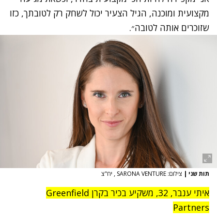
מקצועית ומוכנה, הגיל הצעיר יכול לשחק רק לטובתך, כזו
שזוכרים אותה לטובה״.
תות שני
|
צילום: SARONA VENTURE , יח"צ
איתי ענבר, 32, משקיע בכיר בקרן Greenfield
Partners