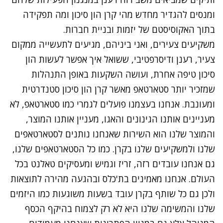
ומנסים להגדיר מחדש מהי קרן הון סיכון ומה תפקידה
בתוך האקוסיסטם של יזמות ובניית חברות.
משקיעים צעירים, ואני ביניהם, מגיעים לתעשייה ממקום
צעיר, רענן ודיסרפטיבי, ששואל איך אפשר לעשות הון
סיכון טיפה אחרת, ועושה השקעות באופן התנהלות
שמזכיר יותר סטארטאפ מאשר קרן הון סיכון סטנדרטית
ומעונבת. אנחנו בעצמנו פועלים לגמרי כמו סטארטאפ, לא
מעניינים אותנו הגינונים והאגו, מעניין אותנו המוצר,
והמוצר שלנו הוא השירות שאנחנו נותנים לסטארטאפים
שלנו ולמשקיעים שלנו בקרן. כמו כל הסטארטאפים שלנו,
גם אנחנו עובדים רזה, זריז וגמיש ומעסיקים טאלנט בכל
העולם. אנחנו מאמינים בת'כלס ובהגעה מהירה לתוצאות
ולכן גם כל שותף בקרן עובד בשעות משוגעות כמו היזמים
שלנו והמשימה שלנו היא לא רק לצמוח בהיקף הכסף