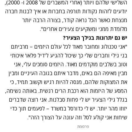
השלישי שלהם ויותר (אחרי המשברים של 2008 ו- 2000),
יודעים לזהות נקודות תורפה בחברות או איך לבנות חברה
מנצחת כאשר הכל נראה קודר, בצורה הרבה יותר
מלומדת ממני ומשקיעים צעירים אחרים".
יש גם יתרונות בגילך הצעיר?
"אני טכנולוג ומחובר מאוד לכל עולם היזמים – מרביתם
בני גילי וחברים שלי כך שיכול להגיע ל'דיל פלאו' איכותי
וטוב בשלבים מוקדמים מאוד. היזמים סומכים עלי, אני
מבין מאיפה הם באים, מדבר איתם בגובה העיניים ומבין
את המצוקות שלהם, מנסה להיות רגיש וקשוב תמיד, כי
המסע של היזמות הוא רכבת הרים רגשית. באותה נשימה,
בגלל גילי הצעיר יש לי פחות סבלנות. אני רוצה שדברים
יזוזו מהר יותר. יש לי כדורסל במשרד – לפעמים תוך כדי
שיחות אני קולע לסל וזה עונה על הצורך הזה".
פרסומת