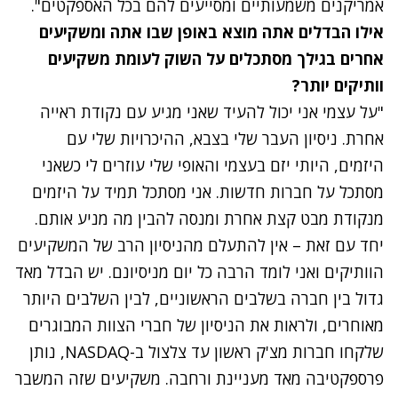
אמריקנים משמעותיים ומסייעים להם בכל האספקטים".
אילו הבדלים אתה מוצא באופן שבו אתה ומשקיעים
אחרים בגילך מסתכלים על השוק לעומת משקיעים
וותיקים יותר?
"על עצמי אני יכול להעיד שאני מגיע עם נקודת ראייה
אחרת. ניסיון העבר שלי בצבא, ההיכרויות שלי עם
היזמים, היותי יזם בעצמי והאופי שלי עוזרים לי כשאני
מסתכל על חברות חדשות. אני מסתכל תמיד על היזמים
מנקודת מבט קצת אחרת ומנסה להבין מה מניע אותם.
יחד עם זאת – אין להתעלם מהניסיון הרב של המשקיעים
הוותיקים ואני לומד הרבה כל יום מניסיונם. יש הבדל מאד
גדול בין חברה בשלבים הראשוניים, לבין השלבים היותר
מאוחרים, ולראות את הניסיון של חברי הצוות המבוגרים
שלקחו חברות מצ'ק ראשון עד צלצול ב-NASDAQ, נותן
פרספקטיבה מאד מעניינת ורחבה. משקיעים שזה המשבר