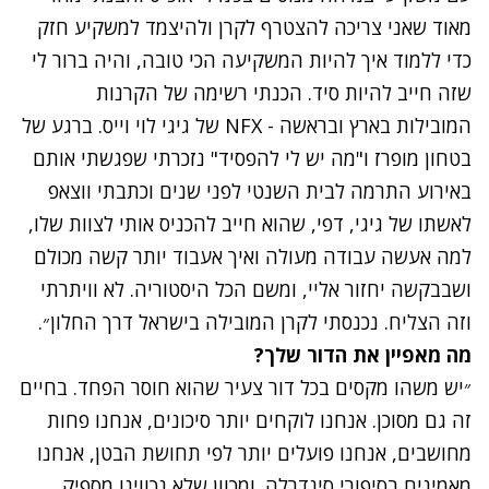
מאוד שאני צריכה להצטרף לקרן ולהיצמד למשקיע חזק
כדי ללמוד איך להיות המשקיעה הכי טובה, והיה ברור לי
שזה חייב להיות סיד. הכנתי רשימה של הקרנות
המובילות בארץ ובראשה - NFX של גיגי לוי וייס. ברגע של
בטחון מופרז ו"מה יש לי להפסיד" נזכרתי שפגשתי אותם
באירוע התרמה לבית השנטי לפני שנים וכתבתי ווצאפ
לאשתו של גיגי, דפי, שהוא חייב להכניס אותי לצוות שלו,
למה אעשה עבודה מעולה ואיך אעבוד יותר קשה מכולם
ושבבקשה יחזור אליי, ומשם הכל היסטוריה. לא וויתרתי
וזה הצליח. נכנסתי לקרן המובילה בישראל דרך החלון״.
מה מאפיין את הדור שלך?
״יש משהו מקסים בכל דור צעיר שהוא חוסר הפחד. בחיים
זה גם מסוכן. אנחנו לוקחים יותר סיכונים, אנחנו פחות
מחושבים, אנחנו פועלים יותר לפי תחושת הבטן, אנחנו
מאמינים בסיפורי סינדרלה. ומכוון שלא נכווינו מספיק