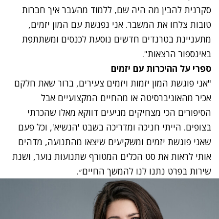
סקרנית להבין מה היה שם, ללמוד מהעבר איך חברות
טובות צלחו את המשבר. אני נפגשת עם המון יזמים,
מתעניינת בטרנדים חדשים נוסעת לכנסים ומשתתפת
באינספור הרצאות".
ספרי על ההיכרות עם יזמים
"אני פוגשת המון יזמות ויזמים צעירים, ברור שאת חלקם
אכיר מהאוניברסיטה או מהחיים המקצועיים אבל
הסיפורים הכי מצחיקים מגיעים דווקא מאלו שהכרתי
בצופים. הייתי חניכה ומדריכה בשבט 'הנשיא', וכל פעם
שאני פוגשת יזמים ומשקיעים שיצאו מהתנועה, מדהים
אותי לראות את סט הכלים המטורף שתנועות נוער, ושנת
שירות בפרט נתנו לנו להמשך החיים״.