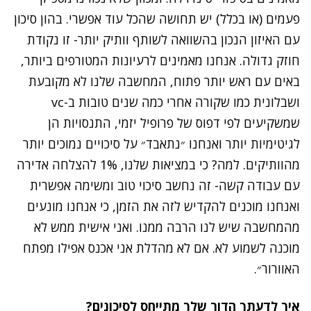
פעמים (או בכלל) יש תחושה שהכל עוד אפשרי. בהון סיכון
עם האיזון הנכון בהשוואה לשותף וותיק יותר- זו נקודת
חוזק גדולה. אנחנו מאמינים לרעיונות המטורפים ביותר,
באים עם ראש יותר פתוח, המחשבה שלנו לא מקובעת
ושבלונית כמו שקורה אחרי כמה שנים טובות ב-vc
שמשקיעים לפי דפוס של פרופיל יזמי, התנסויות הן
לגיטימיות יותר ואנחנו ״נתאבד״ על סיכויים נמוכים יותר
מהוותיקים. למה? כי במציאות שלנו, 1% להצלחה אדירה
עם עבודה קשה- זה נחשב סיכוי טוב ומשימה אפשרית
ואנחנו מוכנים להקדיש לזה את הזמן, כי אנחנו מונעים
מהמחשבה שיש לנו הרבה ממנו. ואני אישית ממש לא
מוכנה לשמוע לא. אם לא מהדלת אני אכנס אפילו מפתח
האוורור״.
איך לדעתך הדור שלך מתייחס לסיכונים?