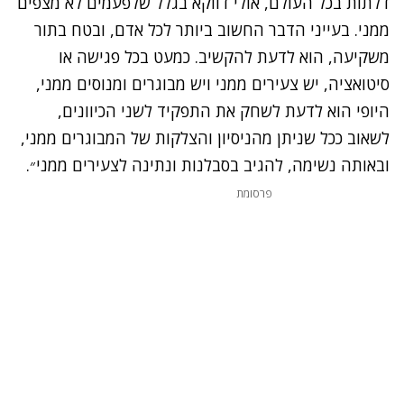
דלתות בכל העולם, אולי דווקא בגלל שלפעמים לא מצפים
ממני. בעייני הדבר החשוב ביותר לכל אדם, ובטח בתור
משקיעה, הוא לדעת להקשיב. כמעט בכל פגישה או
סיטואציה, יש צעירים ממני ויש מבוגרים ומנוסים ממני,
היופי הוא לדעת לשחק את התפקיד לשני הכיוונים,
לשאוב ככל שניתן מהניסיון והצלקות של המבוגרים ממני,
ובאותה נשימה, להגיב בסבלנות ונתינה לצעירים ממני״.
פרסומת