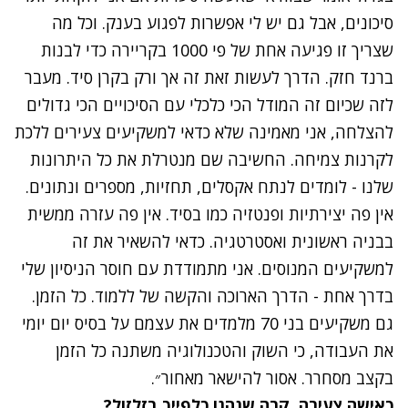
סיכונים, אבל גם יש לי אפשרות לפגוע בענק. וכל מה
שצריך זו פגיעה אחת של פי 1000 בקריירה כדי לבנות
ברנד חזק. הדרך לעשות זאת זה אך ורק בקרן סיד. מעבר
לזה שכיום זה המודל הכי כלכלי עם הסיכויים הכי גדולים
להצלחה, אני מאמינה שלא כדאי למשקיעים צעירים ללכת
לקרנות צמיחה. החשיבה שם מנטרלת את כל היתרונות
שלנו - לומדים לנתח אקסלים, תחזיות, מספרים ונתונים.
אין פה יצירתיות ופנטזיה כמו בסיד. אין פה עזרה ממשית
בבניה ראשונית ואסטרטגיה. כדאי להשאיר את זה
למשקיעים המנוסים. אני מתמודדת עם חוסר הניסיון שלי
בדרך אחת - הדרך הארוכה והקשה של ללמוד. כל הזמן.
גם משקיעים בני 70 מלמדים את עצמם על בסיס יום יומי
את העבודה, כי השוק והטכנולוגיה משתנה כל הזמן
בקצב מסחרר. אסור להישאר מאחור״.
כאישה צעירה, קרה שנהגו כלפייך בזלזול?