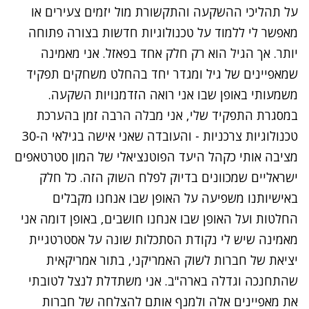
על תהליכי ההשקעה והתקשורת מול יזמים צעירים או
מאפשר לי ללמוד על טכנולוגיות חדשות בצורה פתוחה
יותר. אך הגיל הוא רק חלק אחד בפאזל. אני מאמינה
שמאפיינים של גיל ומגדר יחד בהחלט משחקים תפקיד
משמעותי באופן שבו אני רואה הזדמנויות השקעה.
במסגרת התפקיד שלי, אני מבלה הרבה זמן בהערכת
טכנולוגיות צרכניות - והעובדה שאני אישה בגילאי ה-30
מציבה אותי כקהל היעד הפוטנציאלי של המון סטרטאפים
ישראליים שמכוונים בדיוק לפלח השוק הזה. כל חלק
באישיותנו משפיעה על האופן שבו אנחנו מקבלים
החלטות ועל האופן שבו אנחנו חושבים, באופן דומה אני
מאמינה שיש לי נקודת הסתכלות שונה על אסטרטגיית
יציאת של חברות לשוק האמריקני, בתור אמריקאית
שהתחנכה וגדלה בארה"ב. אני משתדלת לנצל לטובתי
את מאפיינים אלה ולמנף אותם להצלחה של חברות