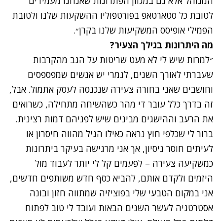
המנוהל אלא גם במגוון הפתרונות שאנחנו מעמידים
לטובת כל סטארטאפ בפורטפוליו ההשקעות שלנו ולטובת
הפמילי אופיסס המשקיעות שלנו בקרן״.
מה היתרונות בגילך הצעיר?
״למרות שיש לי לא מעט שריטות על הגב מהקרבות
שעברתי לאורך השנים, לגמרי יש אנשים שמפספסים
וחושבים שאני בחורה צעירה שנכנסה לעסק אתמול. אבל,
זה בדרך כלל עובר די מהר כשהשיחה מתחילה, כשרואים
את הרעב וההישגים מבינים שיש לפניהם דמות רצינית.
ברור לי שכלפי חוץ נראה כאילו הגיל מהווה חיסרון או
לעיתים חוסר ניסיון, אך אני מרגישה בעיקר ביתרונות
כמשקיעה צעירה – לפעמים קל לי יותר לעבוד מול
היזמים ולקדם אותם, להביא כסף חדש משותפים חדשים,
אני במקום הטבעי שלי בפוציזיה שמתווה חזון ובונה
אסטרטגיה לעשר השנים הבאות ועובד לי טוב לפתוח