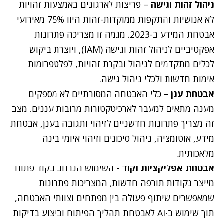
ניהול זהות וגישה
– פריצות לארגונים באמצעות זהויות
לא אנושיות והתקפות ממוקדות-זהות היוו 75% מאירועי
אבטחת המידע ב-2023. מגמה זו מצריכה פתרונות
אפקטיביים לניהול זהות וגישה (IAM), ויוצרת ביקוש
לכלים מתקדמים לניהול ובקרת זהויות, לפלטפרומות
אימות חדשות ולכלי ניהול גישה.
אבטחת ענן
– כלי האבטחה המסורתיים לא מספקים
מענה מתאים למעבר לארכיטקטורות מרובות עננים. מצב
זה מצריך פתרונות חדשניים לזיהוי ותגובה בענן, אבטחת
מידע, אוטומציה, ניהול סיכונים וזיהוי איומי בינה
מלאכותית.
אבטחת אפליקציות וקוד
- השימוש הנרחב בקוד פתוח
מייצר נקודות תורפה חדשות, המצריכות פתרונות
שמאפשרים שיתוף פעולה בין מפתחים וצוותי האבטחה,
תוך שימוש ב-AI לאבטחת תהליך הפיתוח וביצוע בדיקות