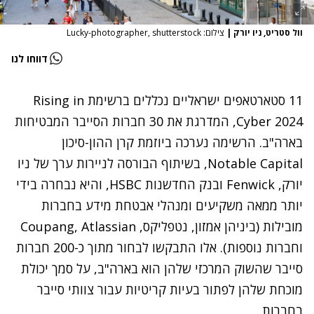
וול סטריט, ניו יורק
|
צילום: Lucky-photographer, shutterstock
דווחו לנו
11 סטארטאפים ישראליים נכללים ברשימת Rising in
Cyber 2024, המדרגת את 30 חברות הסייבר המבטיחות
בארה"ב. הרשימה נערכה ביוזמת קרן ההון-סיכון
Notable Capital, בשיתוף הבורסה לניירות ערך של ניו
יורק, Fenwick ובנק החדשנות HSBC, והיא נבחרה בידי
יותר ממאה משקיעים ומנהלי אבטחת מידע בחברות
מובילות (ביניהן אמזון, נטפליקס, Coupang, Atlassian
וחברות נוספות). אלו התבקשו לבחור מתוך כ-200 חברות
סייבר שהשוק המרכזי שלהן הוא בארה"ב, על סמך יכולת
מוכחת שלהן לפתור בעיות קריטיות עבור צוותי סייבר
בחברות.