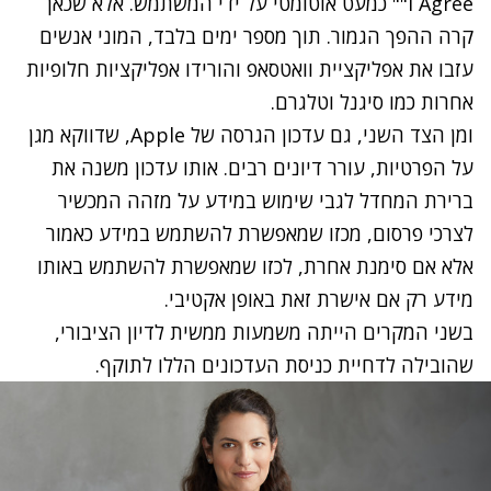
I Agree"" כמעט אוטומטי על ידי המשתמש. אלא שכאן
קרה ההפך הגמור. תוך מספר ימים בלבד, המוני אנשים
עזבו את אפליקציית וואטסאפ והורידו אפליקציות חלופיות
אחרות כמו סיגנל וטלגרם.
ומן הצד השני, גם עדכון הגרסה של Apple, שדווקא מגן
על הפרטיות, עורר דיונים רבים. אותו עדכון משנה את
ברירת המחדל לגבי שימוש במידע על מזהה המכשיר
לצרכי פרסום, מכזו שמאפשרת להשתמש במידע כאמור
אלא אם סימנת אחרת, לכזו שמאפשרת להשתמש באותו
מידע רק אם אישרת זאת באופן אקטיבי.
בשני המקרים הייתה משמעות ממשית לדיון הציבורי,
שהובילה לדחיית כניסת העדכונים הללו לתוקף.