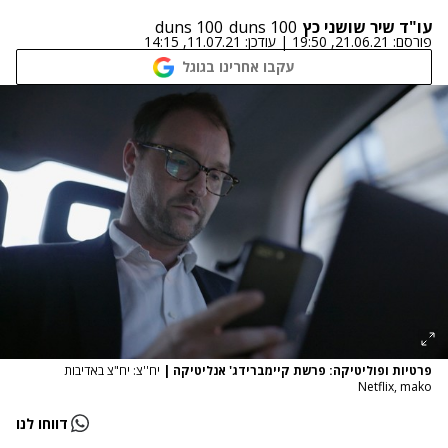
עו"ד שיר שושני כץ
duns 100
duns 100
פורסם:
21.06.21, 19:50
|
עודכן:
11.07.21, 14:15
עקבו אחרינו בגוגל
פרטיות ופוליטיקה: פרשת קיימברידג' אנליטיקה
|
יח''צ: יח"צ באדיבות
Netflix, mako
דווחו לנו