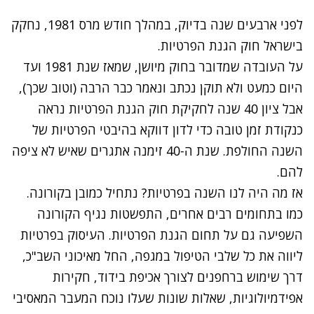
לפני ארבעים שנה בדיוק, במהלך חודש מרס 1981, נחקק
בישראל חוק הגנת הפרטיות.
על העובדה שמדובר בחוק מיושן, שמאז שנת 1981 ועד
היום כמעט ולא תוקן נכתב ונאמר כבר הרבה (וטוב שכך),
אבל ציון 40 שנה לחקיקת חוק הגנת הפרטיות נראה
כנקודת זמן טובה כדי לדון דווקא בהיבטי הפרטיות של
השנה החולפת. שנת ה-40 זימנה אתגרים שאיש לא ציפה
להם.
אז מה היה לנו השנה בפרטיות? נתחיל כמובן בקורונה.
כמו בתחומים רבים אחרים, התפשטות נגיף הקורונה
השפיעה גם על תחום הגנת הפרטיות. העיסוק בפרטיות
ליווה את כל שלבי הטיפול במגפה, החל מאיכוני השב"כ,
דרך שימוש ברחפנים לצורך אכיפת בידוד, חקירות
אפידמיולוגיות, שאלות שונות שעלו נוכח המעבר המאסיבי