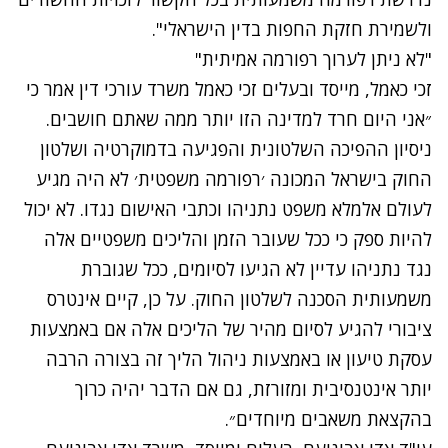
ולשמירת חזקת החפות בדין הישראלי".
"לא ניתן לערוך רפורמה אמיתית"
זכי כאמל, מייסד ובעלים זכי כאמל משרד עורכי דין אמר כי
״אני היום חרד למדינה הזו יותר ממה שאתם חושבים.
ניסיון ההפיכה השלטונית והפגיעה בדמוקרטיה ושלטון
החוק בישראל המכונה ׳רפורמה משפטית׳ לא היה מגיע
לעולם אלמלא משפט נתניהו וכתבי האישום נגדו. לא יכול
להיות ספק כי ככל שעובר הזמן והליכים משפטיים אלה
נגד נתניהו עדיין לא הגיעו לסיומים, ככל שגוברת
משמעותית הסכנה לשלטון החוק. על כן, קיים אינטרס
ציבורי להגיע לסיום מהיר של הליכים אלה אם באמצעות
עסקת טיעון או באמצעות ניהול הליך זה בצורה הרבה
יותר אינטנסיבית ומזורזת, גם אם הדבר יהיה כרוך
בהקצאת משאבים מיוחדים״.