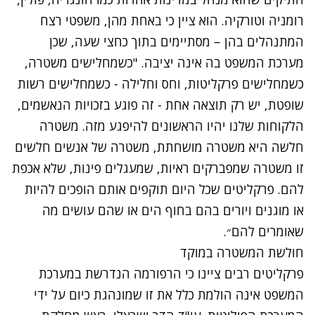
רומניה וטורקיה. הוא ציין כי באחת מהן, משפטי רצח
המתנהלים בהן – מסתיימים בתוך כחצי שעה, שכן
מערכת המשפט בה אינה יציבה. "כשמחלישים משטרה,
כשמחלישים פרקליטות, וחס וחלילה - כשמחלישים רשות
שופטת, יש רק תוצאה אחת - זה פוגע בזכויות הנאשמים,
הלקוחות שלנו יהיו הראשונים להיפגע מזה. משטרה
חלשה היא משטרה מושחתת, משטרה של אנשים חלשים
זו משטרה שמפברקים ראיות, שמעגלים פינות, שלא אכפת
להם. פרקליטים שכל היום תוקפים אותם הופכים להיות
או מוגנים ויורים בהם בחוף הים או שהם עושים מה
שאומרים להם״.
חולשת המשטרה במוקד
פרקליטים רבים ציינו כי הרפורמה הנדרשת במערכת
המשפט אינה הולמת כלל את זו שמונהגת כיום על ידי