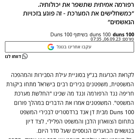
רפורמה אמיתית שתשפר את יכולותיה.
"כמשחלישים את המערכת - זה פוגע בזכויות
הנאשמים"
duns 100
duns 100
בשיתוף Duns 100
פורסם:
06.09.23, 07:35
עקבו אחרינו בגוגל
נתקלנו בבעיה
דווחו לנו
נסה שוב
לקראת הכרעות בג"ץ בסוגיית עילת הסבירות והמהפכה
המשפטית, משפטנים בכירים רבים בישראל מתחו ביקורת
חריפה נגד הרפורמה ונגד מה שכינו "החלשת מערכת
המשפט". המשפטנים אמרו את הדברים במהלך פורום
Duns 100 מבית דן אנד ברדסטריט לבכירי המשפט
בתחום הצווארון הלבן והמשפט הפלילי, לצד דיון
בנושאים הבוערים הנוספים שעל סדר היום.