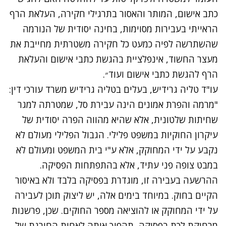
כתב אישום, המותר והאסור בתרגילי חקירה, העלאת הרף
הראייתי בעבירות מסוימות, בחינה יסודית של הנורמה
שהשתרשה לפיה כמעט כל חקירה משטרתית מחייבת את
מעצר החשוד, אינפלציית בהגשת כתבי אישום והעלאת
הרף להגשת כתבי אישום ועוד״.
עו"ד טליה גרידיש, בעלים בטליה גרידיש משרד עורכי דין:
"מרמה והפרת אמונים הינה עבירת סל, שמטרתה למגר
שחיתות שלטונית, אלא שהיא מהווה הפרה יסודית של
עיקרון החוקיות במשפט פלילי. הגבול הפלילי מעולם לא
נקבע על ידי המחוקק, אלא ע"י בית המשפט ומעולם לא
במבט צופה פני עתיד, אלא בהתפתחות הפסיקה.
ההרשעה בעבירה זו, מוגדרת בפסיקה בלבד ולא באיסור
הקיים בחוק. במיוחד בימים אלה, יש ליצוק תוכן לעבירה
על ידי המחוקק או להוציאה מספר החוקים. שכן, פרשנות
מרחיקת לכת בפסיקה, תהפוך אותה לאחות החורגת של