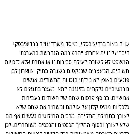
עו"ד מאור ברדיצ'בסקי, מייסד משרד עו"ד ברדיצ'בסקי
דיבר על זווית אחרת: "הרפורמה הנדרשת במערכת
המשפט לא קשורה לעילת סבירות זו או אחרת אלא לזכויות
חשודים. המעצרים שננקטים בשגרה בתיקי צווארון לבן
פוגעים באופן לא מידתי בזכויות החשודים. אנשים
נורמטיביים נלקחים בזינזנה לתאי מעצר בתנאים לא
אנושיים. בנוסף פרסום שמם של חשודים בעבירות
כלכליות ממיט קלון על עולמם ומשחיר את שמם שלא
לצורך בתחילת החקירה. מרבית החילוטים נעשים אף הם
שלא לצורך ובסוף ההליך הכספים והנכסים משוחררים. לכן
נדרשת רפורמה משמעותית בכל הקשור לזכויות החשודים