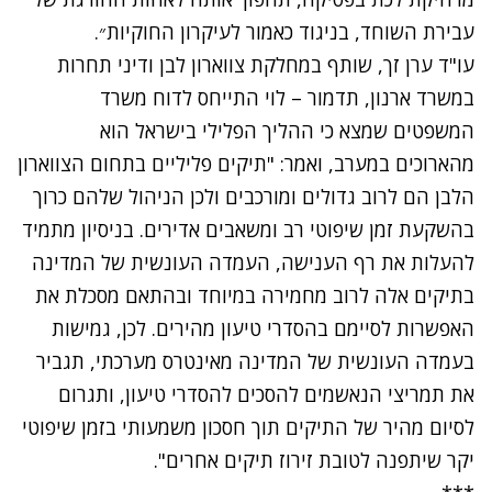
עבירת השוחד, בניגוד כאמור לעיקרון החוקיות״.
עו"ד ערן זך, שותף במחלקת צווארון לבן ודיני תחרות
במשרד ארנון, תדמור – לוי התייחס לדוח משרד
המשפטים שמצא כי ההליך הפלילי בישראל הוא
מהארוכים במערב, ואמר: "תיקים פליליים בתחום הצווארון
הלבן הם לרוב גדולים ומורכבים ולכן הניהול שלהם כרוך
בהשקעת זמן שיפוטי רב ומשאבים אדירים. בניסיון מתמיד
להעלות את רף הענישה, העמדה העונשית של המדינה
בתיקים אלה לרוב מחמירה במיוחד ובהתאם מסכלת את
האפשרות לסיימם בהסדרי טיעון מהירים. לכן, גמישות
בעמדה העונשית של המדינה מאינטרס מערכתי, תגביר
את תמריצי הנאשמים להסכים להסדרי טיעון, ותגרום
לסיום מהיר של התיקים תוך חסכון משמעותי בזמן שיפוטי
יקר שיתפנה לטובת זירוז תיקים אחרים".