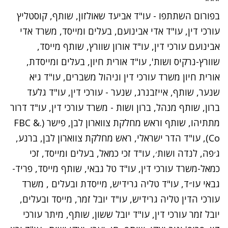
***
בפורום השתתפו - עו"ד אביעד שאולזון, שותף, קוסטליץ
עורכי דין, עו"ד אדי אבינועם, בעלים ומייסד, משרד אדי
אבינועם עורכי דין, עו"ד אורון שוורץ, שותף מייסד,
שוורץ-נרקיס ושות', עו"ד אורית חיון, בעלים ומייסדת,
אורית חיון משרד עורכי דין וניהול משברים, עו"ד גיא
שנער, שותף, אייזבנרג, שנער - עורכי דין, עו"ד גלעד
ברון, שותף מנהל, ברון ושות - משרד עורכי דין, עו"ד דרור
מתתיהו, שותף וראש מחלקת צווארון לבן, פישר (.FBC &
Co), עו"ד הדר ישראלי, ראש מחלקת צווארון לבן, ברנע,
ג׳פה, לנדה ושות׳, עו"ד זכי כמאל, בעלים ומייסד, זכי
כמאל-משרד עורכי דין, עו"ד טל גבאי, שותף מייסד, פריד-
גבאי עו״ד, עו"ד טליה גרידיש, מייסדת ובעלים , משרד
עורכי הדין טליה גרידיש, עו"ד יובל זמר, מייסד ובעלים,
יובל זמר עורכי דין, עו"ד יובל ששון, שותף, מיתר עורכי