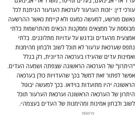
עו"ד אדי אבינועם, בעלים ומייסד, משרד אדי אבינועם
עורכי דין: ״זכות הערעור לערכאת הערעור הניתנת לכל
נאשם מורשע, למעשה כמעט ולא קיימת כאשר ההרשעה
מבוססת על ממצאים ומסקנות הבאים מהתרשמות בלתי
אמצעית מהעדים ובדגש על עדויות מתלוננים. בלתי
נתפס שערכאת ערעור לא תוכל לשוב ולבחון מהימנות
ואמינות עדים שהעידו בערכאה הדיונית, רק בגלל
"היתרון" של הערכאה הראשונה שצפתה ושמעה העדים.
אפשר לפתור זאת למשל בכך שהעדויות כולן בערכאה
הראשונה יהיו מתועדות בוידאו. בכך למעשה יבוטל
היתרון של הערכאה הראשונה וערכאת הערעור תוכל
לשוב ולבחון אמינות ומהימנות של העדים בעצמה״.
פרסומת