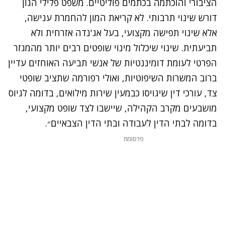
הציבורי והוכתמה בכתמים פוליטיים. משפט פלילי הגון
דורש שינוי תרבותי. לא קריאת המון להחמרת ענישה,
אלא שינוי תפישה מקצועי, בעל אג'נדה אזרחית ולא
תביעתית. שינוי שיכלול מינוי שופטים רבים יותר מהמגזר
הפרטי לעומת דומיננטיות של אנשי תביעה האוחזים עדיין
ברוב המשרות השיפוטיות, ואולי רפורמה שתציב שופטי
צד, עורכי דין שיגויסו כבמעין שירות מילואים, בדומה לגיוס
מושבעים מקרב הקהילה, שיישבו לצד שופט מקצועי,
בדומה לבתי הדין לעבודה ובתי הדין הצבאיים״.
פרסומת