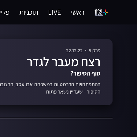
ראשי
LIVE
תוכניות
פליי
פרק 5
22.12.22
רצח מעבר לגדר
סוף הסיפור?
ההתפתחויות הדרמטיות במשפחת אבו עסב, התגובה ש
הסיפור - שעדיין נשאר פתוח