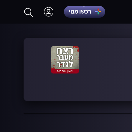
רכשו מנוי
התחברות
הרשמה