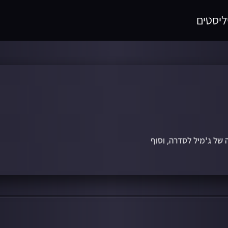
ליסטים
ל ג'מיל לסדרה, וסוף