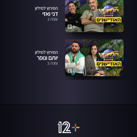
המירוץ למיליון
דני ואזי
עונה 2
המירוץ למיליון
יותם ונופר
עונה 2