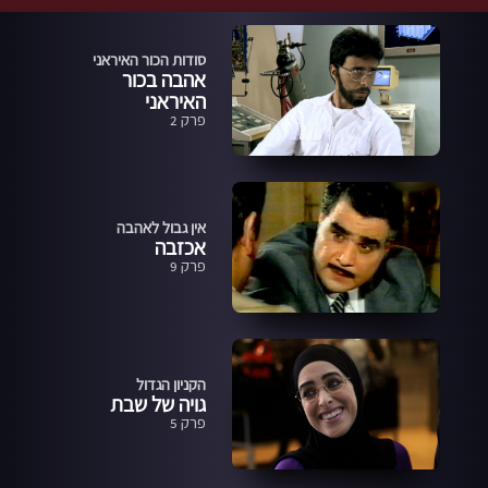
סודות הכור האיראני
אהבה בכור
האיראני
פרק 2
אין גבול לאהבה
אכזבה
פרק 9
הקניון הגדול
גויה של שבת
פרק 5