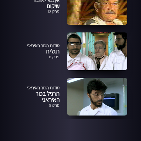
אין גבול לאהבה
שיקום
פרק 12
סודות הכור האיראני
תגלית
פרק 8
סודות הכור האיראני
תרגיל בכור
האיראני
פרק 5