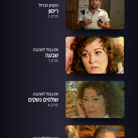
הקניון הגדול
רימון
פרק 2
אין גבול לאהבה
שבעה
פרק 7
אין גבול לאהבה
שולפים נשקים
פרק 6