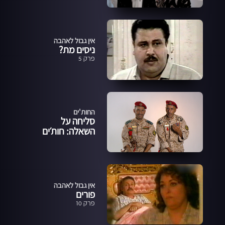
אין גבול לאהבה
ניסים מת?
פרק 5
החות'ים
סליחה על
השאלה: חות׳ים
אין גבול לאהבה
פורים
פרק 10