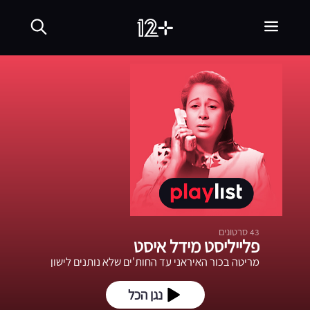
43
סרטונים
פלייליסט מידל איסט
מריטה בכור האיראני עד החות'ים שלא נותנים לישון
נגן הכל