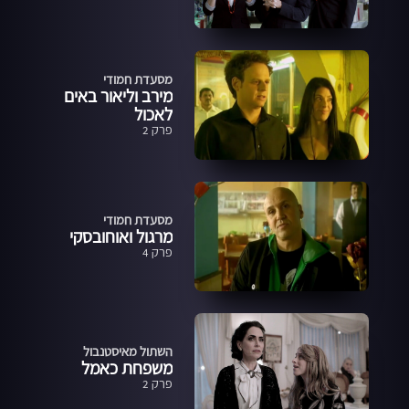
מסעדת חמודי
מירב וליאור באים
לאכול
פרק 2
מסעדת חמודי
מרגול ואוחובסקי
פרק 4
השתול מאיסטנבול
משפחת כאמל
פרק 2