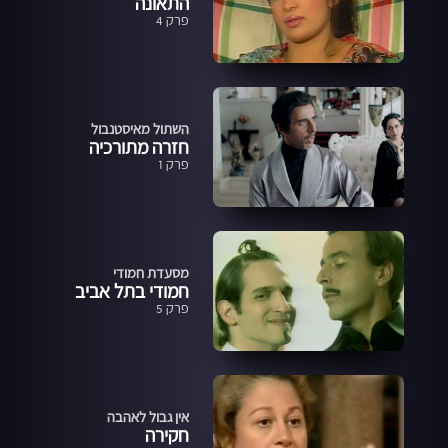
התאונה
פרק 4
השתול מאיסטנבול
חזרה מתורכיה
פרק 1
מסעדת חמודי
חמודי בתל אביב
פרק 5
אין גבול לאהבה
חקירה