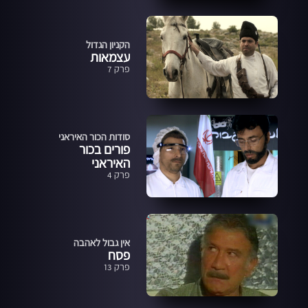
הקניון הגדול
עצמאות
פרק 7
סודות הכור האיראני
פורים בכור
האיראני
פרק 4
אין גבול לאהבה
פסח
פרק 13