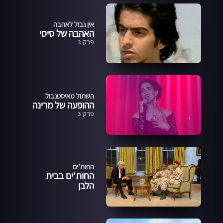
אין גבול לאהבה
האהבה של סיסי
פרק 3
השתול מאיסטנבול
ההופעה של מרינה
פרק 3
החות'ים
החות'ים בבית
הלבן