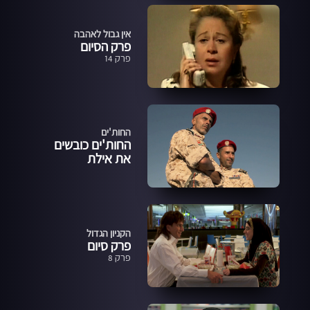
אין גבול לאהבה
פרק הסיום
פרק 14
החות'ים
החות'ים כובשים
את אילת
הקניון הגדול
פרק סיום
פרק 8