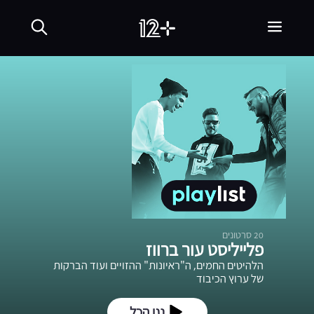
20
סרטונים
פלייליסט עור ברווז
הלהיטים החמים, ה"ראיונות" ההזויים ועוד הברקות
של ערוץ הכיבוד
נגן הכל