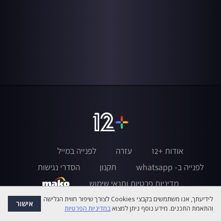
אודות +12
עזרה
לפנייה במייל
לפנייה ב- whatsapp
תקנון
הסדרי נגישות
מדיניות פרטיות ותנאי שימוש
לידיעתך, אנו משתמשים בקבצי Cookies לצורך שיפור חווית הגלישה
אישור
והתאמת התכנים. מידע נוסף ניתן למצוא
במדיניות הפרטיות