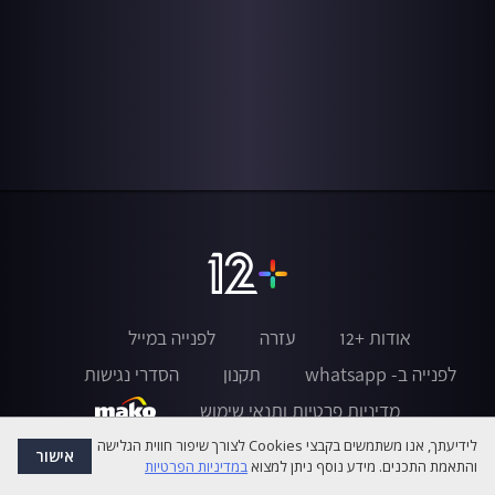
אודות +12
עזרה
לפנייה במייל
לפנייה ב- whatsapp
תקנון
הסדרי נגישות
מדיניות פרטיות ותנאי שימוש
לידיעתך, אנו משתמשים בקבצי Cookies לצורך שיפור חווית הגלישה
אישור
והתאמת התכנים. מידע נוסף ניתן למצוא
במדיניות הפרטיות