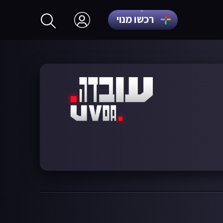
רכשו מנוי
התחברות
הרשמה