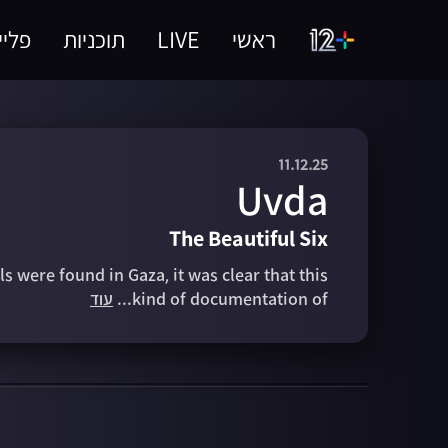
ראשי
LIVE
תוכניות
פליי
11.12.25
Uvda
The Beautiful Six
 were found in Gaza, it was clear that this
kind of documentation of...
עוד