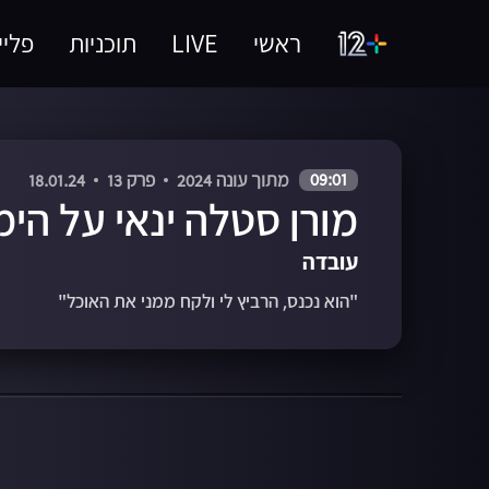
ראשי
LIVE
תוכניות
פליי
09:01
מתוך עונה 2024
פרק 13
18.01.24
מורן סטלה ינאי על הימ
עובדה
"הוא נכנס, הרביץ לי ולקח ממני את האוכל"