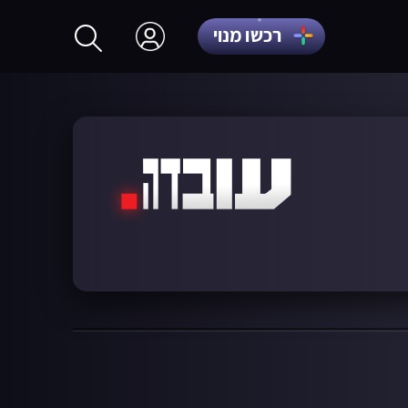
רכשו מנוי
התחברות
הרשמה