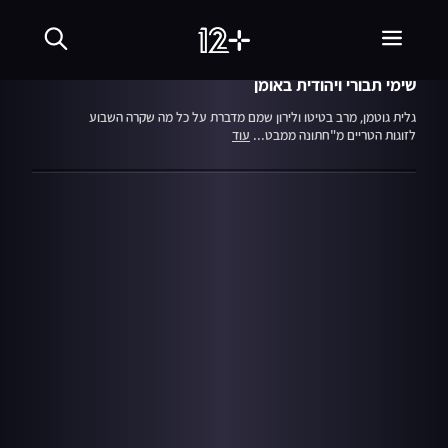
עונה 1
פרק 10
28.12.17
עד החתונה זה יעבור
שימי תבורי ויהודית באומן
גלית גוטמן, מרב בטיטו ולירון שמם מדברת על כל מה שקרה השבוע
לזוגות הטריים מ"חתונה ממבט...
עוד