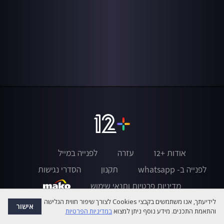
אודות +12
עזרה
לפנייה במייל
לפנייה ב- whatsapp
תקנון
הסדרי נגישות
מדיניות פרטיות ותנאי שימוש
לידיעתך, אנו משתמשים בקבצי Cookies לצורך שיפור חווית הגלישה
אישור
והתאמת התכנים. מידע נוסף ניתן למצוא
במדיניות הפרטיות