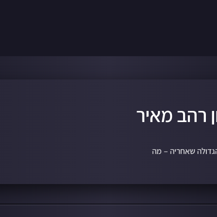
ן רהב מאיר
גדולה שאחריה – מה