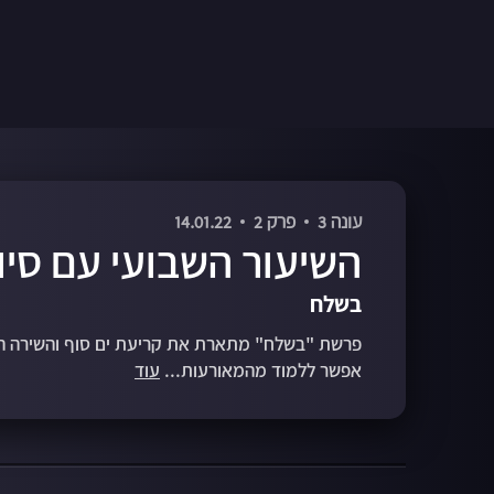
עונה 3
פרק 2
14.01.22
השיעור השבועי עם סיו
בשלח
פרשת "בשלח" מתארת את קריעת ים סוף והשירה ה
אפשר ללמוד מהמאורעות...
עוד