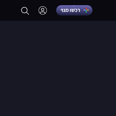
רכשו מנוי
התחברות
הרשמה