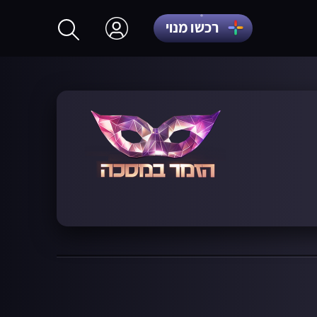
רכשו מנוי
התחברות
הרשמה