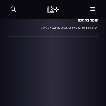
02:25
מתוך עונה 3
14.02.23
השבלול - "As It Was"
הזמר במסכה
ביצוע עדין ומרגש לשיר היפהפיה של הארי סטיילס