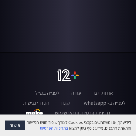
אודות +12
עזרה
לפנייה במייל
לפנייה ב- whatsapp
תקנון
הסדרי נגישות
מדיניות פרטיות ותנאי שימוש
לידיעתך, אנו משתמשים בקבצי Cookies לצורך שיפור חווית הגלישה
אישור
והתאמת התכנים. מידע נוסף ניתן למצוא
במדיניות הפרטיות