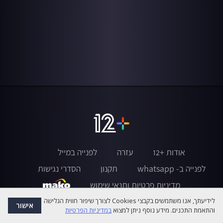
אודות +12
עזרה
לפנייה במייל
לפנייה ב- whatsapp
תקנון
הסדרי נגישות
מדיניות פרטיות ותנאי שימוש
לידיעתך, אנו משתמשים בקבצי Cookies לצורך שיפור חווית הגלישה
אישור
והתאמת התכנים. מידע נוסף ניתן למצוא
במדיניות הפרטיות