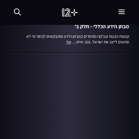
עונה 1
05.11.05
השגריר
מבחן הידע הכללי - חלק ב'
קבוצת הבנות וצביקה מתחרים במבחן הידע ומתבקשים לבחור מי לא
מתאים לייצג את ישראל. וגם: איזה...
עוד