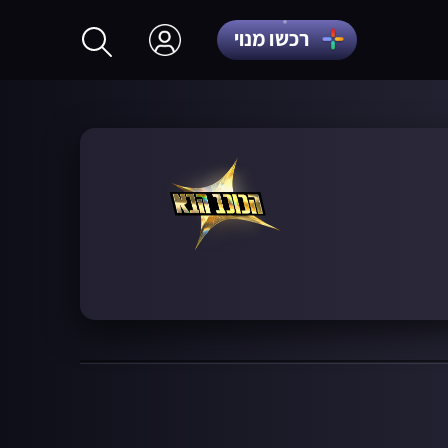
רכשו מנוי
התחברות
הרשמה