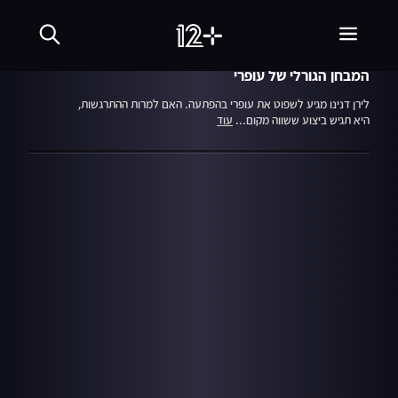
עונה 6
פרק 19
09.01.19
הכוכב הבא
המבחן הגורלי של עופרי
לירן דנינו מגיע לשפוט את עופרי בהפתעה. האם למרות ההתרגשות,
היא תגיש ביצוע ששווה מקום...
עוד