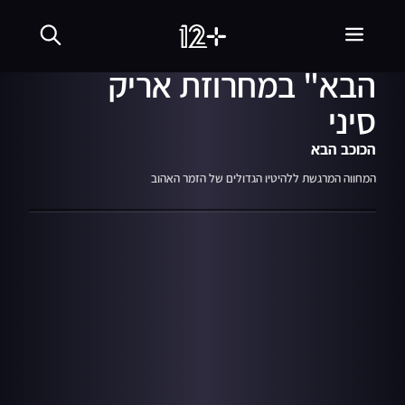
04:50
מתוך עונה 10
פרק 23
05.02.24
חברי נבחרת "הכוכב
הבא" במחרוזת אריק
סיני
הכוכב הבא
המחווה המרגשת ללהיטיו הגדולים של הזמר האהוב